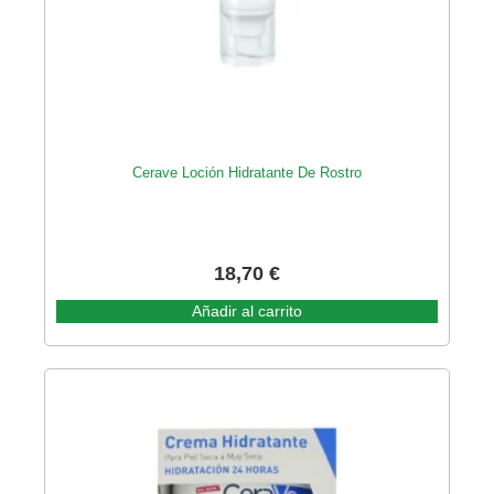
Cerave Loción Hidratante De Rostro
18,70
€
Añadir al carrito