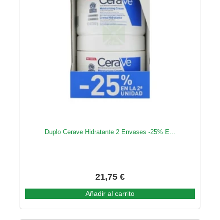
Duplo Cerave Hidratante 2 Envases -25% E...
21,75
€
Añadir al carrito