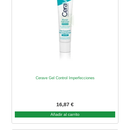
Cerave Gel Control Imperfecciones
16,87
€
Añadir al carrito