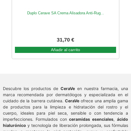
Duplo Cerave SA Crema Alisadora Anti-Rug...
31,70
€
Añadir al carrito
Descubre los productos de
CeraVe
en nuestra farmacia, una
marca recomendada por dermatólogos y especializada en el
cuidado de la barrera cutánea.
CeraVe
ofrece una amplia gama
de productos para la limpieza e hidratación del rostro y el
cuerpo, ideales para piel seca, sensible o con tendencia a
imperfecciones. Formulados con
ceramidas esenciales
,
ácido
hialurónico
y tecnología de liberación prolongada, sus fórmulas