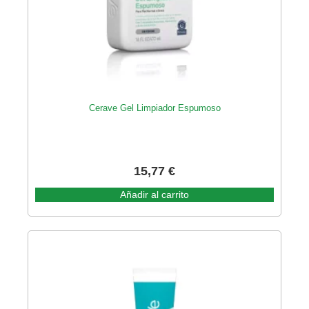
Cerave Gel Limpiador Espumoso
15,77
€
Añadir al carrito