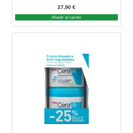
27,90
€
Añadir al carrito