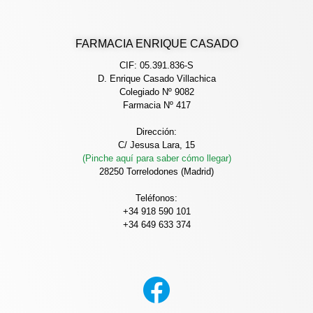
FARMACIA ENRIQUE CASADO
CIF: 05.391.836-S
D. Enrique Casado Villachica
Colegiado Nº 9082
Farmacia Nº 417
Dirección:
C/ Jesusa Lara, 15
(Pinche aquí para saber cómo llegar)
28250 Torrelodones (Madrid)
Teléfonos:
+34 918 590 101
+34 649 633 374