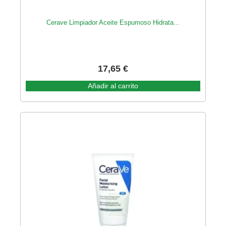
Cerave Limpiador Aceite Espumoso Hidrata...
17,65
€
Añadir al carrito