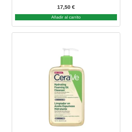
17,50
€
Añadir al carrito