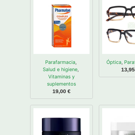
Parafarmacia
,
Óptica
,
Para
Salud e higiene
,
13,9
Vitaminas y
suplementos
19,00
€