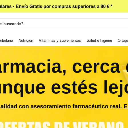
lares • Envío Gratis por compras superiores a 80 € *
rbolario
Nutrición
Vitaminas y suplementos
Salud e higiene
Ortop
armacia, cerca d
nque estés lej
alidad con asesoramiento farmacéutico real. E