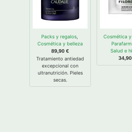
Packs y regalos
,
Cosmética y 
Cosmética y belleza
Parafarm
Salud e h
89,90
€
34,9
Tratamiento antiedad
excepcional con
ultranutrición. Pieles
secas.