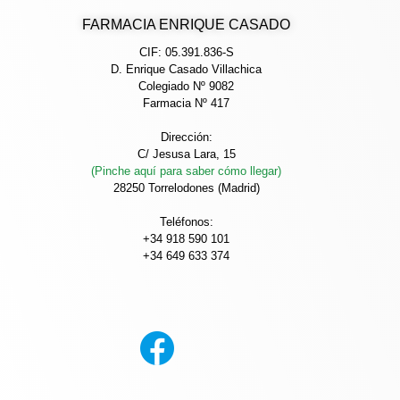
FARMACIA ENRIQUE CASADO
CIF: 05.391.836-S
D. Enrique Casado Villachica
Colegiado Nº 9082
Farmacia Nº 417
Dirección:
C/ Jesusa Lara, 15
(Pinche aquí para saber cómo llegar)
28250 Torrelodones (Madrid)
Teléfonos:
+34 918 590 101
+34 649 633 374