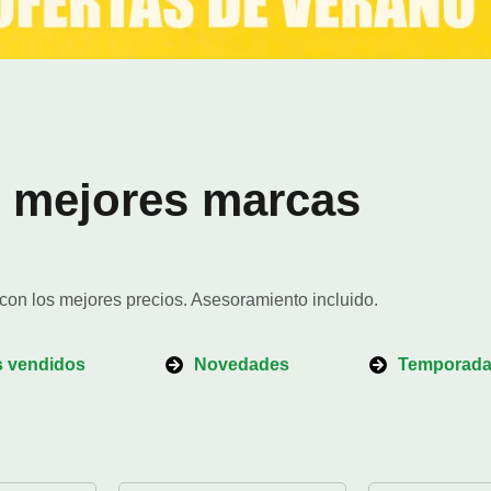
Ver Promociones
s mejores marcas
con los mejores precios. Asesoramiento incluido.
 vendidos
Novedades
Temporad