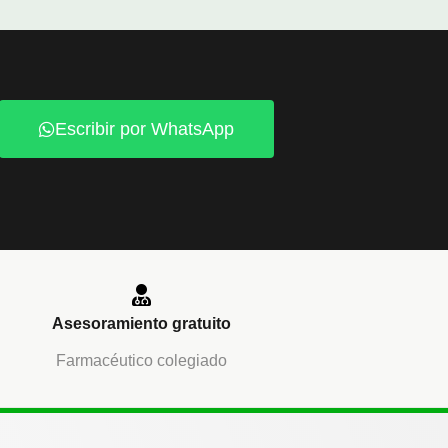
Escribir por WhatsApp
Asesoramiento gratuito
Farmacéutico colegiado