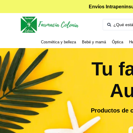
Envíos Intrapeninsu
Cosmética y belleza
Bebé y mamá
Óptica
He
Tu f
Au
Productos de c