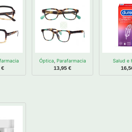
farmacia
Óptica
,
Parafarmacia
Salud e 
5
€
13,95
€
16,