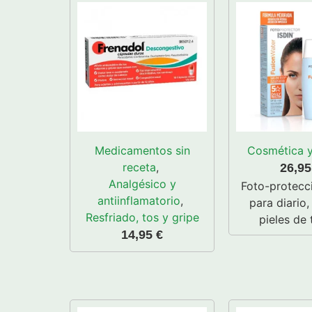
Medicamentos sin
Cosmética y
receta
,
26,9
Analgésico y
Foto-protecc
antiinflamatorio
,
para diario,
Resfriado, tos y gripe
pieles de 
14,95
€