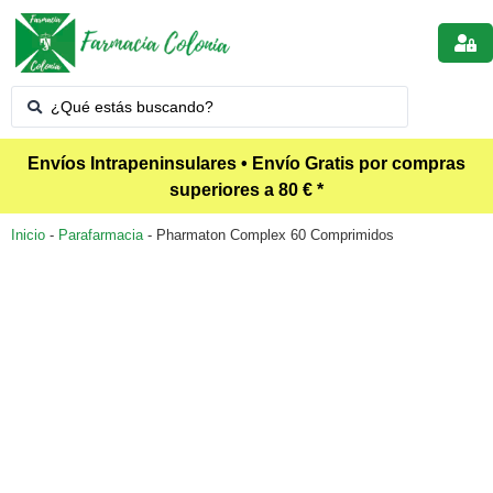
Envíos Intrapeninsulares • Envío Gratis por compras
superiores a 80 € *
Inicio
-
Parafarmacia
-
Pharmaton Complex 60 Comprimidos