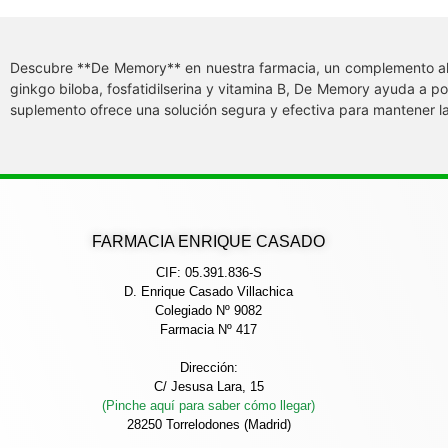
Descubre **De Memory** en nuestra farmacia, un complemento alim
ginkgo biloba, fosfatidilserina y vitamina B, De Memory ayuda a pot
suplemento ofrece una solución segura y efectiva para mantener la
FARMACIA ENRIQUE CASADO
CIF: 05.391.836-S
D. Enrique Casado Villachica
Colegiado Nº 9082
Farmacia Nº 417
Dirección:
C/ Jesusa Lara, 15
(Pinche aquí para saber cómo llegar)
28250 Torrelodones (Madrid)