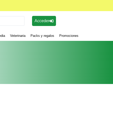
Acceder
edia
Veterinaria
Packs y regalos
Promociones