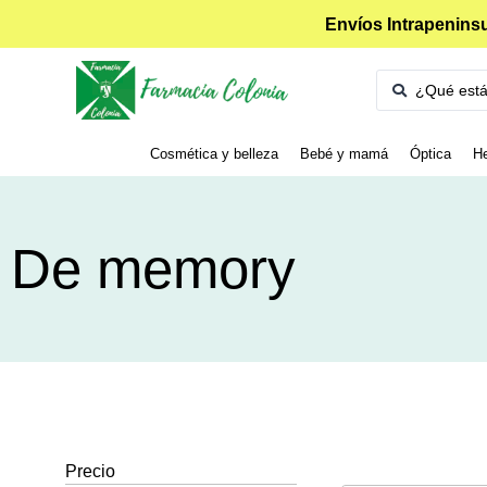
Envíos Intrapeninsu
Cosmética y belleza
Bebé y mamá
Óptica
He
De memory
Precio