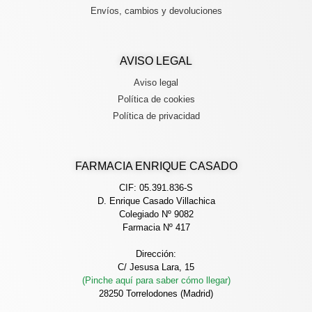
Envíos, cambios y devoluciones
AVISO LEGAL
Aviso legal
Política de cookies
Política de privacidad
FARMACIA ENRIQUE CASADO
CIF: 05.391.836-S
D. Enrique Casado Villachica
Colegiado Nº 9082
Farmacia Nº 417
Dirección:
C/ Jesusa Lara, 15
(Pinche aquí para saber cómo llegar)
28250 Torrelodones (Madrid)