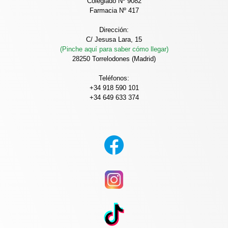
Colegiado Nº 9082
Farmacia Nº 417
Dirección:
C/ Jesusa Lara, 15
(Pinche aquí para saber cómo llegar)
28250 Torrelodones (Madrid)
Teléfonos:
+34 918 590 101
+34 649 633 374