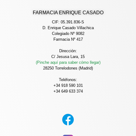
FARMACIA ENRIQUE CASADO
CIF: 05.391.836-S
D. Enrique Casado Villachica
Colegiado Nº 9082
Farmacia Nº 417
Dirección:
C/ Jesusa Lara, 15
(Pinche aquí para saber cómo llegar)
28250 Torrelodones (Madrid)
Teléfonos:
+34 918 590 101
+34 649 633 374