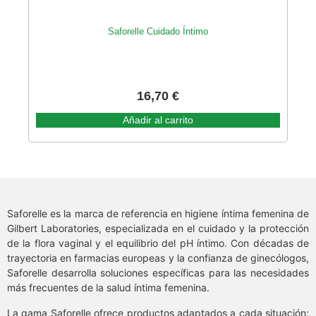
Saforelle Cuidado Íntimo
16,70
€
Añadir al carrito
Saforelle es la marca de referencia en higiene íntima femenina de
Gilbert Laboratories, especializada en el cuidado y la protección
de la flora vaginal y el equilibrio del pH íntimo. Con décadas de
trayectoria en farmacias europeas y la confianza de ginecólogos,
Saforelle desarrolla soluciones específicas para las necesidades
más frecuentes de la salud íntima femenina.
La gama Saforelle ofrece productos adaptados a cada situación: