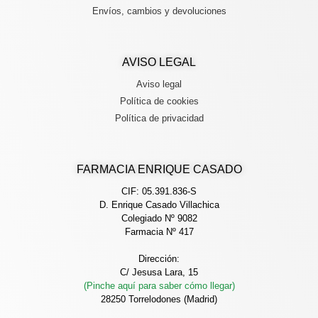
Envíos, cambios y devoluciones
AVISO LEGAL
Aviso legal
Política de cookies
Política de privacidad
FARMACIA ENRIQUE CASADO
CIF: 05.391.836-S
D. Enrique Casado Villachica
Colegiado Nº 9082
Farmacia Nº 417
Dirección:
C/ Jesusa Lara, 15
(Pinche aquí para saber cómo llegar)
28250 Torrelodones (Madrid)