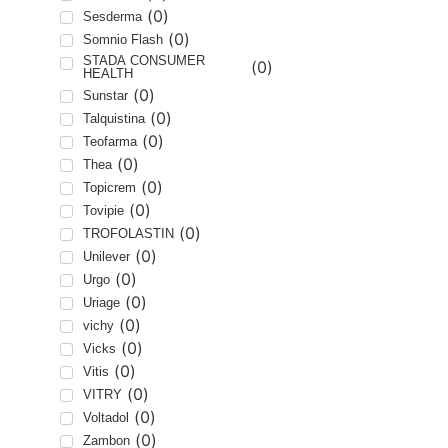
(
0
)
Sesderma
(
0
)
Somnio Flash
STADA CONSUMER
(
0
)
HEALTH
(
0
)
Sunstar
(
0
)
Talquistina
(
0
)
Teofarma
(
0
)
Thea
(
0
)
Topicrem
(
0
)
Tovipie
(
0
)
TROFOLASTIN
(
0
)
Unilever
(
0
)
Urgo
(
0
)
Uriage
(
0
)
vichy
(
0
)
Vicks
(
0
)
Vitis
(
0
)
VITRY
(
0
)
Voltadol
(
0
)
Zambon