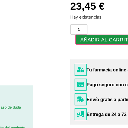
23,45 €
Hay existencias
AÑADIR AL CARRI
Tu farmacia online
Pago seguro con c
Envío gratis a parti
 caso de duda
Entrega de 24 a 72
ión del producto