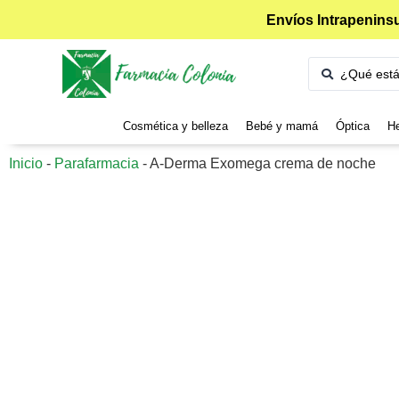
Envíos Intrapeninsu
Cosmética y belleza
Bebé y mamá
Óptica
He
Inicio
-
Parafarmacia
-
A-Derma Exomega crema de noche