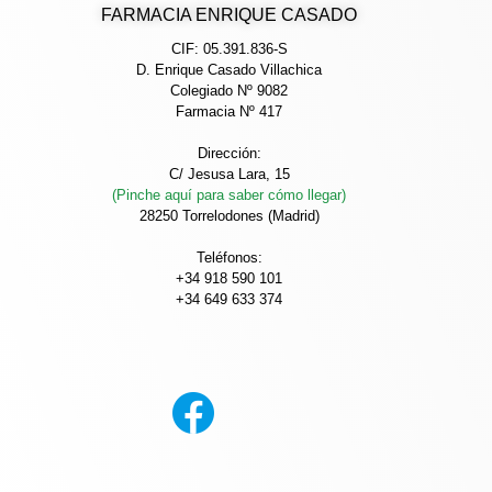
FARMACIA ENRIQUE CASADO
CIF: 05.391.836-S
D. Enrique Casado Villachica
Colegiado Nº 9082
Farmacia Nº 417
Dirección:
C/ Jesusa Lara, 15
(Pinche aquí para saber cómo llegar)
28250 Torrelodones (Madrid)
Teléfonos:
+34 918 590 101
+34 649 633 374