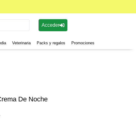
Acceder
edia
Veterinaria
Packs y regalos
Promociones
Crema De Noche
