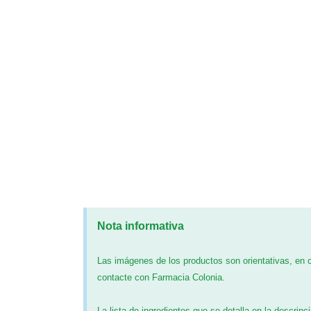
Nota informativa
Las imágenes de los productos son orientativas, en
contacte con Farmacia Colonia.
La lista de ingredientes que se detalla en la descripc