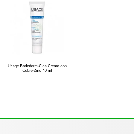
Uriage Bariederm-Cica Crema con
Cobre-Zinc 40 ml