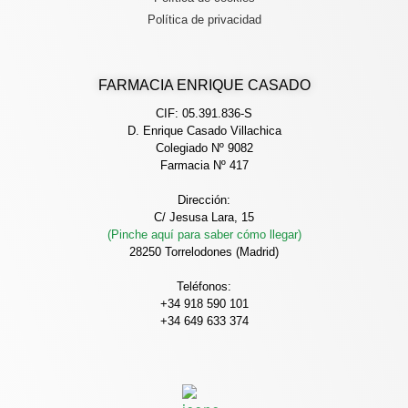
Política de privacidad
FARMACIA ENRIQUE CASADO
CIF: 05.391.836-S
D. Enrique Casado Villachica
Colegiado Nº 9082
Farmacia Nº 417
Dirección:
C/ Jesusa Lara, 15
(Pinche aquí para saber cómo llegar)
28250 Torrelodones (Madrid)
Teléfonos:
+34 918 590 101
+34 649 633 374