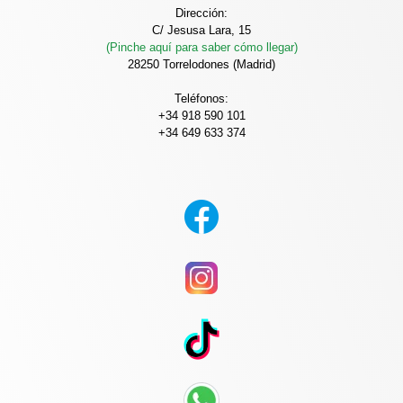
Dirección:
C/ Jesusa Lara, 15
(Pinche aquí para saber cómo llegar)
28250 Torrelodones (Madrid)
Teléfonos:
+34 918 590 101
+34 649 633 374