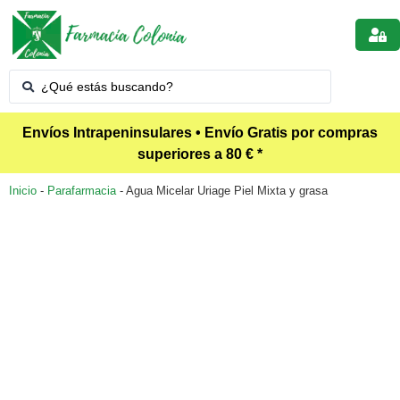
Envíos Intrapeninsulares • Envío Gratis por compras
superiores a 80 € *
Inicio
-
Parafarmacia
-
Agua Micelar Uriage Piel Mixta y grasa