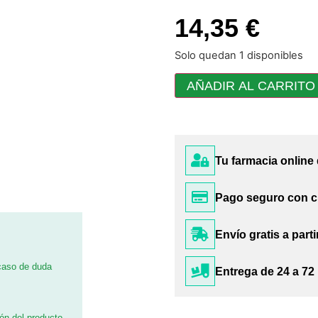
14,35 €
Solo quedan 1 disponibles
AÑADIR AL CARRITO
Tu farmacia online
Pago seguro con c
Envío gratis a parti
 caso de duda
Entrega de 24 a 72
ión del producto