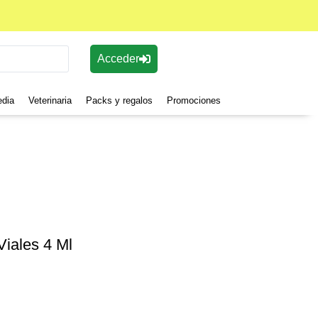
Acceder
edia
Veterinaria
Packs y regalos
Promociones
Viales 4 Ml