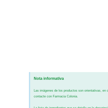
Nota informativa
Las imágenes de los productos son orientativas, en
contacte con Farmacia Colonia.
La lista de ingredientes que se detalla en la descripc