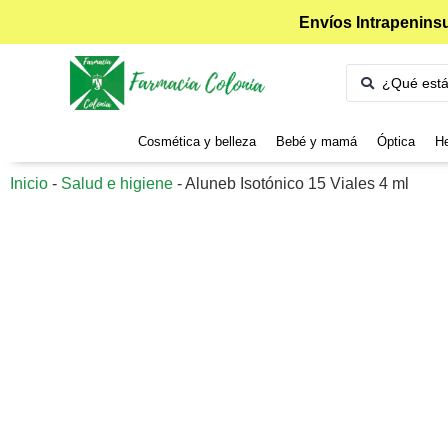
Envíos Intrapeninsu
Cosmética y belleza
Bebé y mamá
Óptica
He
Inicio
-
Salud e higiene
-
Aluneb Isotónico 15 Viales 4 ml