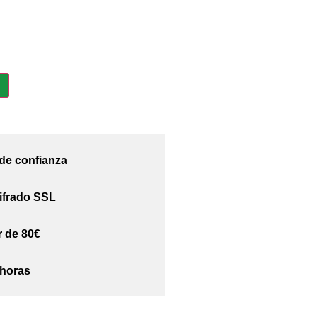
 de confianza
ifrado SSL
r de 80€
 horas