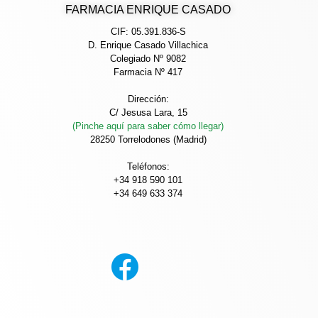
FARMACIA ENRIQUE CASADO
CIF: 05.391.836-S
D. Enrique Casado Villachica
Colegiado Nº 9082
Farmacia Nº 417
Dirección:
C/ Jesusa Lara, 15
(Pinche aquí para saber cómo llegar)
28250 Torrelodones (Madrid)
Teléfonos:
+34 918 590 101
+34 649 633 374