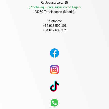
C/ Jesusa Lara, 15
(Pinche aquí para saber cómo llegar)
28250 Torrelodones (Madrid)
Teléfonos:
+34 918 590 101
+34 649 633 374