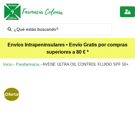
Envíos Intrapeninsulares • Envío Gratis por compras
superiores a 80 € *
Inicio
-
Parafarmacia
-
AVENE ULTRA OIL CONTROL FLUIDO SPF 50+
¡Oferta!