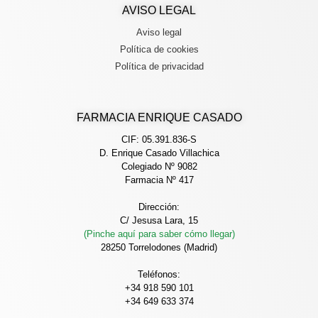
AVISO LEGAL
Aviso legal
Política de cookies
Política de privacidad
FARMACIA ENRIQUE CASADO
CIF: 05.391.836-S
D. Enrique Casado Villachica
Colegiado Nº 9082
Farmacia Nº 417
Dirección:
C/ Jesusa Lara, 15
(Pinche aquí para saber cómo llegar)
28250 Torrelodones (Madrid)
Teléfonos:
+34 918 590 101
+34 649 633 374