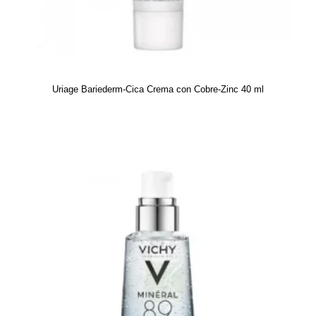
Uriage Bariederm-Cica Crema con Cobre-Zinc 40 ml