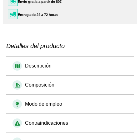
Envío gratis a partir de 80€
Entrega de 24 a 72 horas
Detalles del producto
Descripción
Composición
Modo de empleo
Contraindicaciones