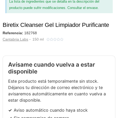
La lista de ingredientes que se detalla en la descripción del
producto puede sufrir modificaciones. Consultar el envase.
Biretix Cleanser Gel Limpiador Purificante
Referencia:
182768
-
Cantabria Labs
150 ml





Avísame cuando vuelva a estar
disponible
Este producto está temporalmente sin stock.
Déjanos tu dirección de correo electrónico y te
avisaremos automáticamente en cuanto vuelva a
estar disponible.
Aviso automático cuando haya stock
Sin compromiso de compra