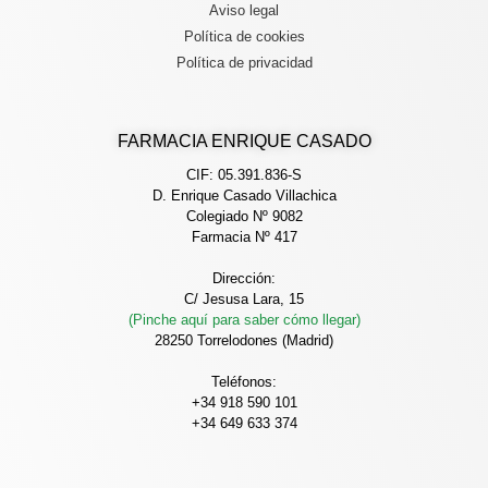
Aviso legal
Política de cookies
Política de privacidad
FARMACIA ENRIQUE CASADO
CIF: 05.391.836-S
D. Enrique Casado Villachica
Colegiado Nº 9082
Farmacia Nº 417
Dirección:
C/ Jesusa Lara, 15
(Pinche aquí para saber cómo llegar)
28250 Torrelodones (Madrid)
Teléfonos:
+34 918 590 101
+34 649 633 374