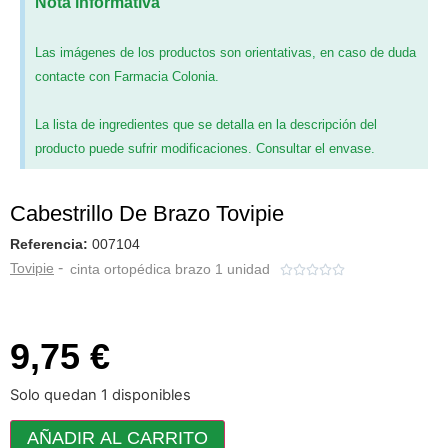
Nota informativa
Las imágenes de los productos son orientativas, en caso de duda
contacte con Farmacia Colonia.
La lista de ingredientes que se detalla en la descripción del
producto puede sufrir modificaciones. Consultar el envase.
Cabestrillo De Brazo Tovipie
Referencia:
007104
-
Tovipie
cinta ortopédica brazo 1 unidad





9,75 €
Solo quedan 1 disponibles
AÑADIR AL CARRITO