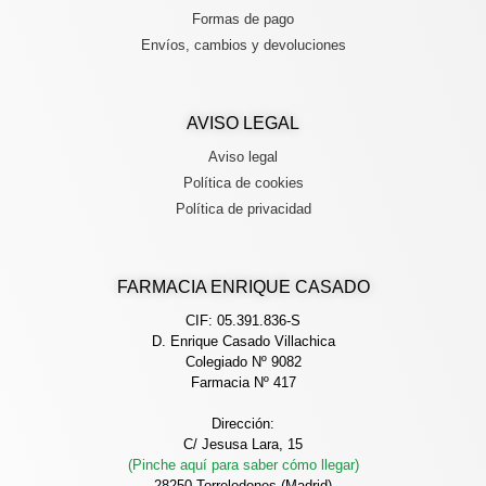
Formas de pago
Envíos, cambios y devoluciones
AVISO LEGAL
Aviso legal
Política de cookies
Política de privacidad
FARMACIA ENRIQUE CASADO
CIF: 05.391.836-S
D. Enrique Casado Villachica
Colegiado Nº 9082
Farmacia Nº 417
Dirección:
C/ Jesusa Lara, 15
(Pinche aquí para saber cómo llegar)
28250 Torrelodones (Madrid)