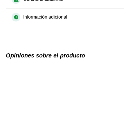
Información adicional
Opiniones sobre el producto