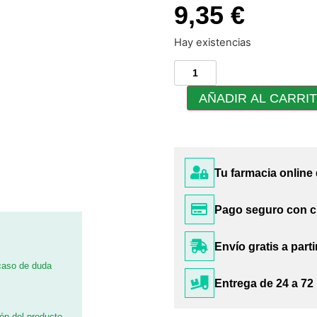
9,35 €
Hay existencias
AÑADIR AL CARRI
Tu farmacia online
Pago seguro con c
Envío gratis a parti
 caso de duda
Entrega de 24 a 72
ión del producto