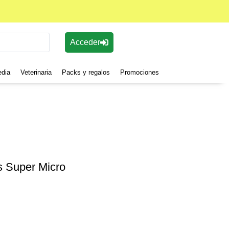
Acceder
edia
Veterinaria
Packs y regalos
Promociones
us Super Micro