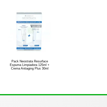
Pack Neostrata Resurface
Espuma Limpiadora 125ml +
Crema Antiaging Plus 30ml