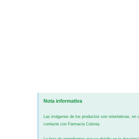
Nota informativa
Las imágenes de los productos son orientativas, en
contacte con Farmacia Colonia.
La lista de ingredientes que se detalla en la descripc