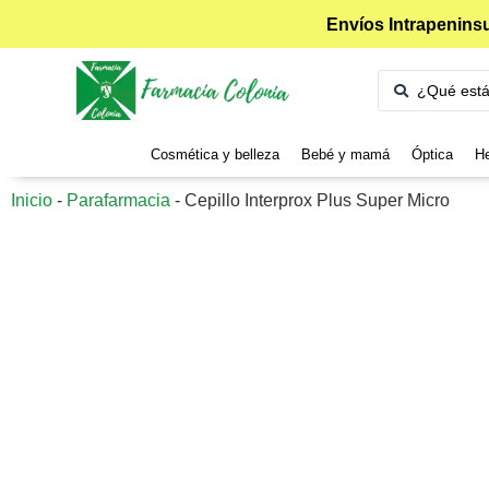
Envíos Intrapeninsu
Cosmética y belleza
Bebé y mamá
Óptica
He
Inicio
-
Parafarmacia
-
Cepillo Interprox Plus Super Micro