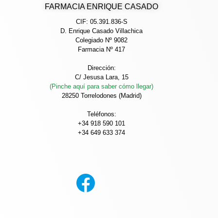
FARMACIA ENRIQUE CASADO
CIF: 05.391.836-S
D. Enrique Casado Villachica
Colegiado Nº 9082
Farmacia Nº 417
Dirección:
C/ Jesusa Lara, 15
(Pinche aquí para saber cómo llegar)
28250 Torrelodones (Madrid)
Teléfonos:
+34 918 590 101
+34 649 633 374