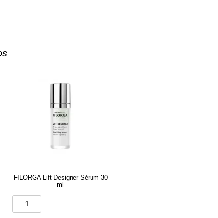
os
FILORGA Lift Designer Sérum 30
ml