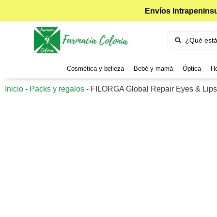
Envíos Intrapeninsu
Cosmética y belleza
Bebé y mamá
Óptica
He
Inicio
-
Packs y regalos
-
FILORGA Global Repair Eyes & Lips