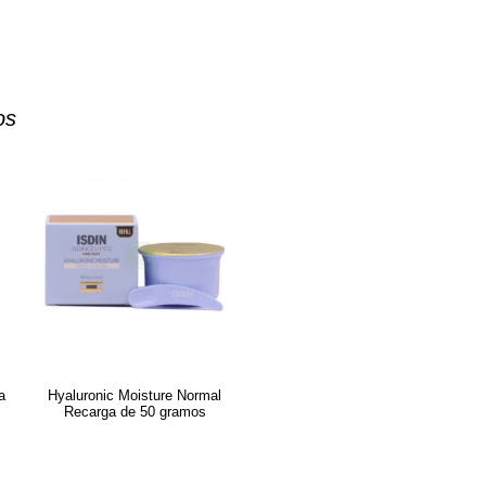
os
a
Hyaluronic Moisture Normal
Recarga de 50 gramos