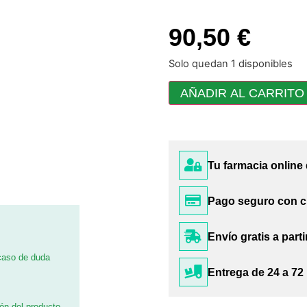
90,50 €
Solo quedan 1 disponibles
AÑADIR AL CARRITO
Tu farmacia online
Pago seguro con c
Envío gratis a parti
 caso de duda
Entrega de 24 a 72
ión del producto