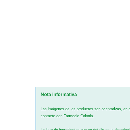
Nota informativa
Las imágenes de los productos son orientativas, en
contacte con Farmacia Colonia.
La lista de ingredientes que se detalla en la descripc