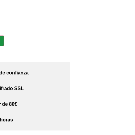
 de confianza
ifrado SSL
r de 80€
 horas