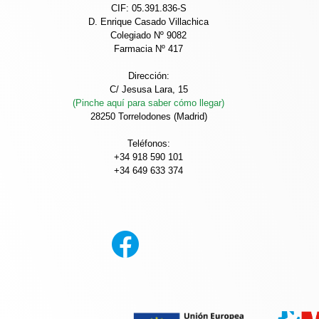
CIF: 05.391.836-S
D. Enrique Casado Villachica
Colegiado Nº 9082
Farmacia Nº 417
Dirección:
C/ Jesusa Lara, 15
(Pinche aquí para saber cómo llegar)
28250 Torrelodones (Madrid)
Teléfonos:
+34 918 590 101
+34 649 633 374