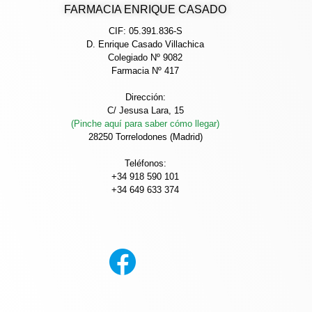
FARMACIA ENRIQUE CASADO
CIF: 05.391.836-S
D. Enrique Casado Villachica
Colegiado Nº 9082
Farmacia Nº 417
Dirección:
C/ Jesusa Lara, 15
(Pinche aquí para saber cómo llegar)
28250 Torrelodones (Madrid)
Teléfonos:
+34 918 590 101
+34 649 633 374