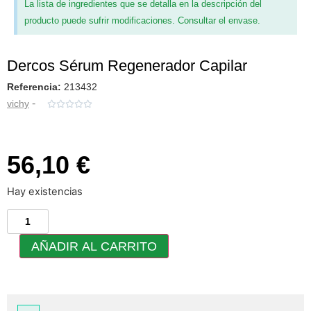
La lista de ingredientes que se detalla en la descripción del
producto puede sufrir modificaciones. Consultar el envase.
Dercos Sérum Regenerador Capilar
Referencia:
213432
-
vichy





56,10 €
Hay existencias
AÑADIR AL CARRITO