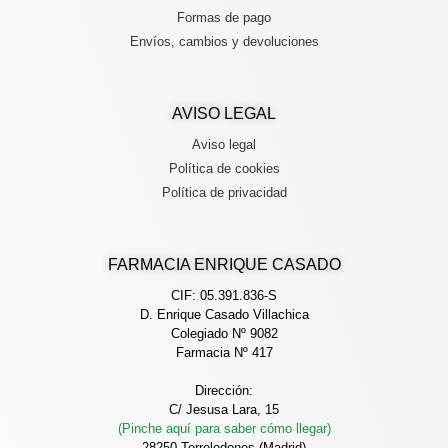
Formas de pago
Envíos, cambios y devoluciones
AVISO LEGAL
Aviso legal
Política de cookies
Política de privacidad
FARMACIA ENRIQUE CASADO
CIF: 05.391.836-S
D. Enrique Casado Villachica
Colegiado Nº 9082
Farmacia Nº 417
Dirección:
C/ Jesusa Lara, 15
(Pinche aquí para saber cómo llegar)
28250 Torrelodones (Madrid)