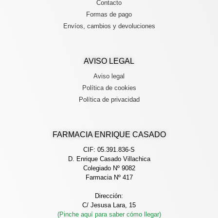
Contacto
Formas de pago
Envíos, cambios y devoluciones
AVISO LEGAL
Aviso legal
Política de cookies
Política de privacidad
FARMACIA ENRIQUE CASADO
CIF: 05.391.836-S
D. Enrique Casado Villachica
Colegiado Nº 9082
Farmacia Nº 417
Dirección:
C/ Jesusa Lara, 15
(Pinche aquí para saber cómo llegar)