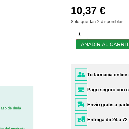
10,37 €
Solo quedan 2 disponibles
AÑADIR AL CARRI
Tu farmacia online
Pago seguro con c
Envío gratis a parti
 caso de duda
Entrega de 24 a 72
ión del producto