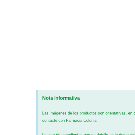
Nota informativa
Las imágenes de los productos son orientativas, en
contacte con Farmacia Colonia.
La lista de ingredientes que se detalla en la descripc