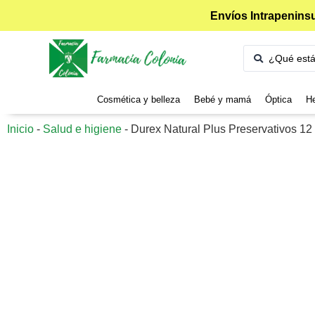
Envíos Intrapeninsu
Cosmética y belleza
Bebé y mamá
Óptica
He
Inicio
-
Salud e higiene
-
Durex Natural Plus Preservativos 1