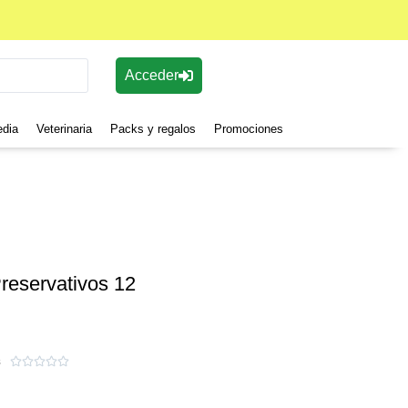
Acceder
edia
Veterinaria
Packs y regalos
Promociones
reservativos 12
s




