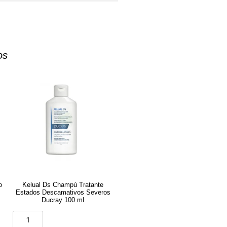
os
o
Kelual Ds Champú Tratante
Estados Descamativos Severos
Ducray 100 ml