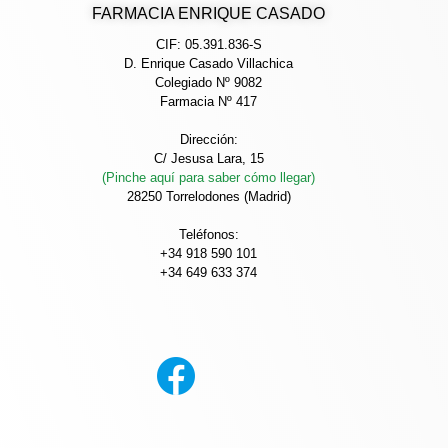
FARMACIA ENRIQUE CASADO
CIF: 05.391.836-S
D. Enrique Casado Villachica
Colegiado Nº 9082
Farmacia Nº 417
Dirección:
C/ Jesusa Lara, 15
(Pinche aquí para saber cómo llegar)
28250 Torrelodones (Madrid)
Teléfonos:
+34 918 590 101
+34 649 633 374