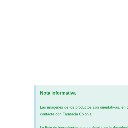
Nota informativa
Las imágenes de los productos son orientativas, en
contacte con Farmacia Colonia.
La lista de ingredientes que se detalla en la descripc