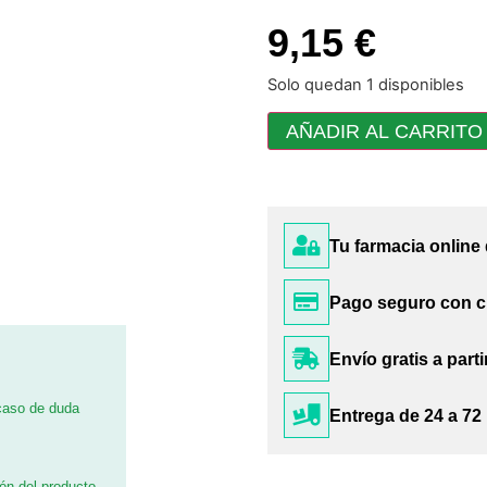
9,15 €
Solo quedan 1 disponibles
AÑADIR AL CARRITO
Tu farmacia online
Pago seguro con c
Envío gratis a parti
 caso de duda
Entrega de 24 a 72
ión del producto