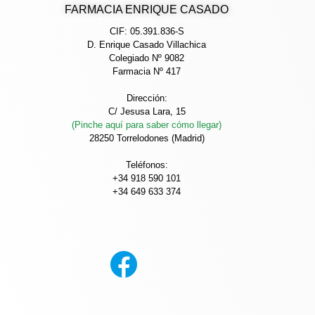
FARMACIA ENRIQUE CASADO
CIF: 05.391.836-S
D. Enrique Casado Villachica
Colegiado Nº 9082
Farmacia Nº 417
Dirección:
C/ Jesusa Lara, 15
(Pinche aquí para saber cómo llegar)
28250 Torrelodones (Madrid)
Teléfonos:
+34 918 590 101
+34 649 633 374