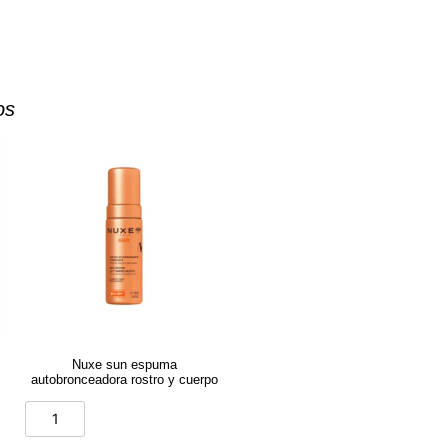
os
Nuxe sun espuma
autobronceadora rostro y cuerpo