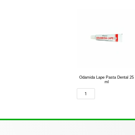
Odamida Lape Pasta Dental 25
ml