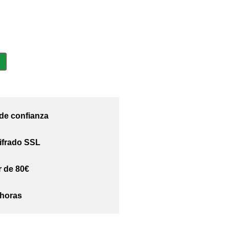
 de confianza
ifrado SSL
r de 80€
 horas