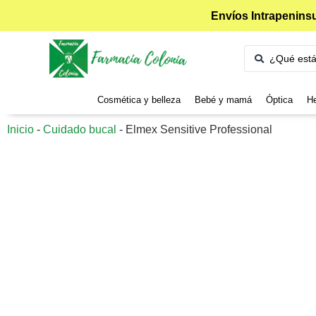
Envíos Intrapeninsu
Cosmética y belleza
Bebé y mamá
Óptica
He
Inicio
-
Cuidado bucal
-
Elmex Sensitive Professional