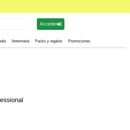
Acceder
edia
Veterinaria
Packs y regalos
Promociones
essional