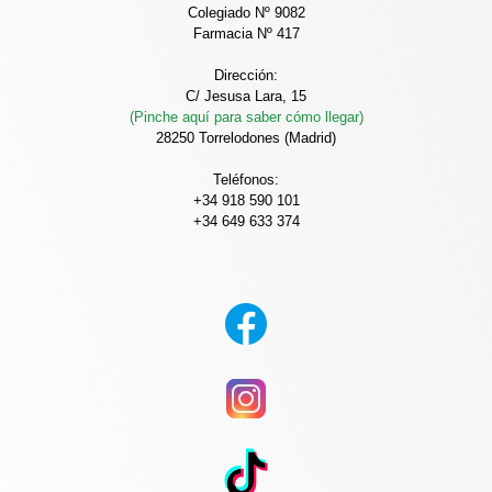
Colegiado Nº 9082
Farmacia Nº 417
Dirección:
C/ Jesusa Lara, 15
(Pinche aquí para saber cómo llegar)
28250 Torrelodones (Madrid)
Teléfonos:
+34 918 590 101
+34 649 633 374