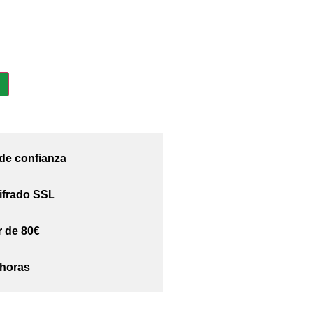
 de confianza
ifrado SSL
r de 80€
 horas