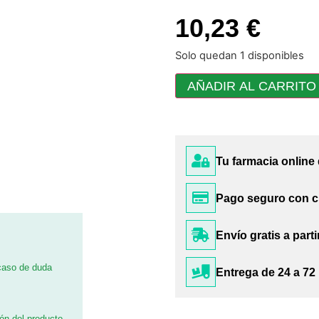
10,23 €
Solo quedan 1 disponibles
AÑADIR AL CARRITO
Tu farmacia online
Pago seguro con c
Envío gratis a parti
 caso de duda
Entrega de 24 a 72
ión del producto