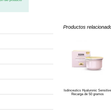
Productos relacionad
Isdinceutics Hyaluronic Sensitiv
Recarga de 50 gramos