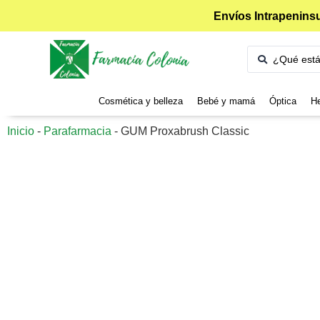
Envíos Intrapeninsu
Cosmética y belleza
Bebé y mamá
Óptica
He
Inicio
-
Parafarmacia
-
GUM Proxabrush Classic