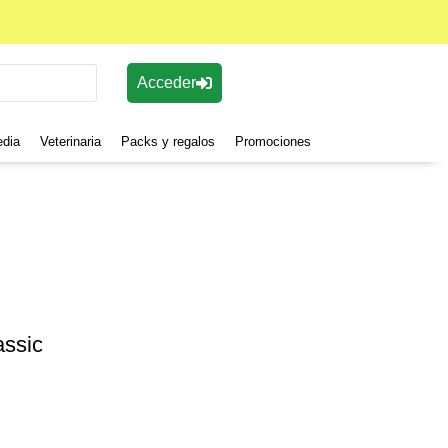
Acceder
edia
Veterinaria
Packs y regalos
Promociones
ssic