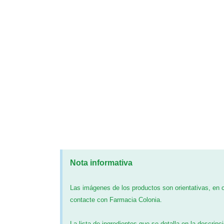
Nota informativa
Las imágenes de los productos son orientativas, en
contacte con Farmacia Colonia.
La lista de ingredientes que se detalla en la descripc