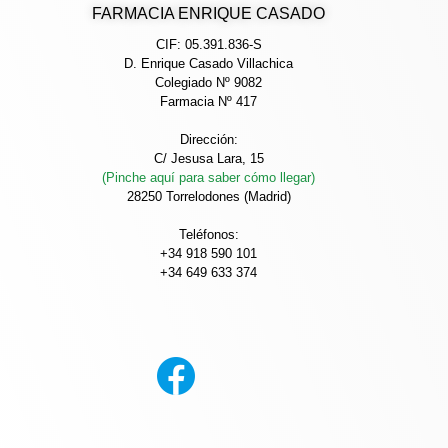
FARMACIA ENRIQUE CASADO
CIF: 05.391.836-S
D. Enrique Casado Villachica
Colegiado Nº 9082
Farmacia Nº 417
Dirección:
C/ Jesusa Lara, 15
(Pinche aquí para saber cómo llegar)
28250 Torrelodones (Madrid)
Teléfonos:
+34 918 590 101
+34 649 633 374