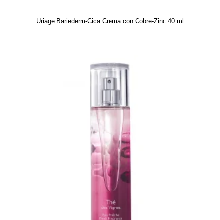
Uriage Bariederm-Cica Crema con Cobre-Zinc 40 ml