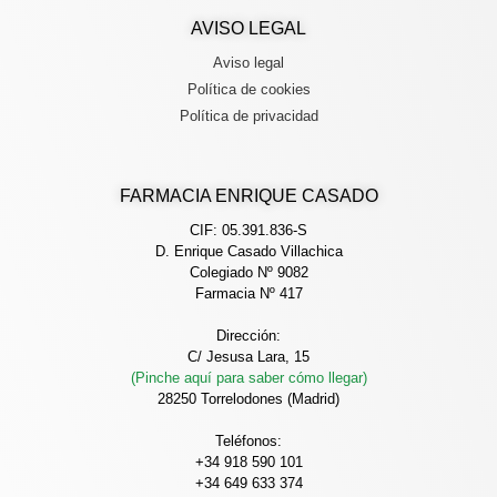
AVISO LEGAL
Aviso legal
Política de cookies
Política de privacidad
FARMACIA ENRIQUE CASADO
CIF: 05.391.836-S
D. Enrique Casado Villachica
Colegiado Nº 9082
Farmacia Nº 417
Dirección:
C/ Jesusa Lara, 15
(Pinche aquí para saber cómo llegar)
28250 Torrelodones (Madrid)
Teléfonos:
+34 918 590 101
+34 649 633 374