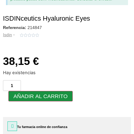
ISDINceutics Hyaluronic Eyes
Referencia:
214847
-
Isdin





38,15 €
Hay existencias
AÑADIR AL CARRITO
Tu farmacia online de confianza