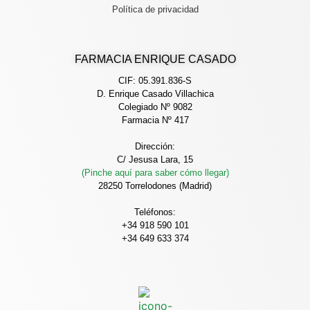
Política de privacidad
FARMACIA ENRIQUE CASADO
CIF: 05.391.836-S
D. Enrique Casado Villachica
Colegiado Nº 9082
Farmacia Nº 417
Dirección:
C/ Jesusa Lara, 15
(Pinche aquí para saber cómo llegar)
28250 Torrelodones (Madrid)
Teléfonos:
+34 918 590 101
+34 649 633 374