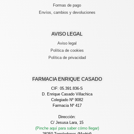
Formas de pago
Envíos, cambios y devoluciones
AVISO LEGAL
Aviso legal
Política de cookies
Política de privacidad
FARMACIA ENRIQUE CASADO
CIF: 05.391.836-S
D. Enrique Casado Villachica
Colegiado Nº 9082
Farmacia Nº 417
Dirección:
C/ Jesusa Lara, 15
(Pinche aquí para saber cómo llegar)
28250 Torrelodones (Madrid)