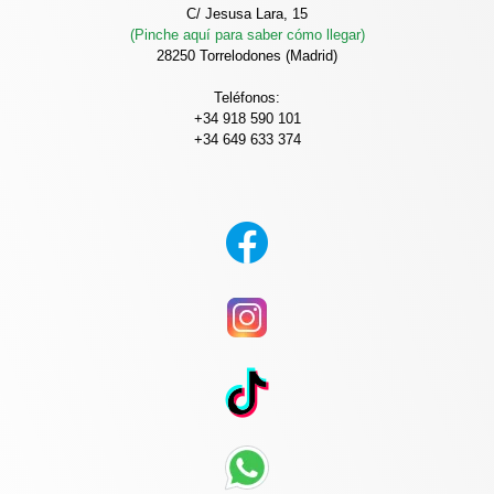
C/ Jesusa Lara, 15
(Pinche aquí para saber cómo llegar)
28250 Torrelodones (Madrid)
Teléfonos:
+34 918 590 101
+34 649 633 374