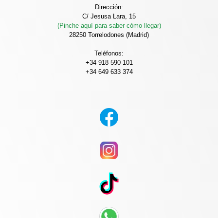
Dirección:
C/ Jesusa Lara, 15
(Pinche aquí para saber cómo llegar)
28250 Torrelodones (Madrid)
Teléfonos:
+34 918 590 101
+34 649 633 374