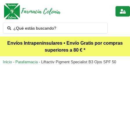
Envíos Intrapeninsulares • Envío Gratis por compras
superiores a 80 € *
Inicio
-
Parafarmacia
-
Liftactiv Pigment Specialist B3 Ojos SPF 50