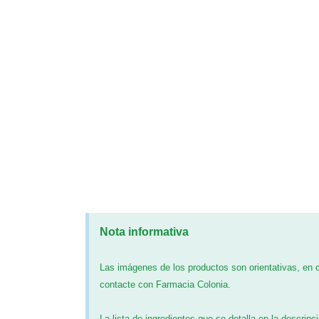
Nota informativa
Las imágenes de los productos son orientativas, en
contacte con Farmacia Colonia.
La lista de ingredientes que se detalla en la descripc