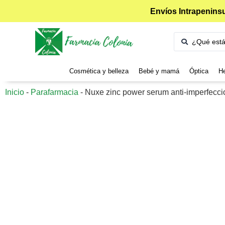
Envíos Intrapeninsu
Cosmética y belleza
Bebé y mamá
Óptica
He
Inicio
-
Parafarmacia
-
Nuxe zinc power serum anti-imperfecc