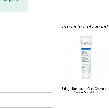
Productos relacionad
Uriage Bariederm-Cica Crema co
Cobre-Zinc 40 ml