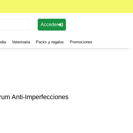
Acceder
edia
Veterinaria
Packs y regalos
Promociones
um Anti-Imperfecciones