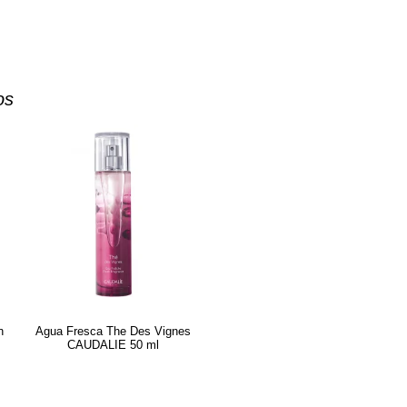
os
n
Agua Fresca The Des Vignes
CAUDALIE 50 ml