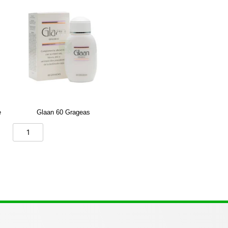
e
Glaan 60 Grageas