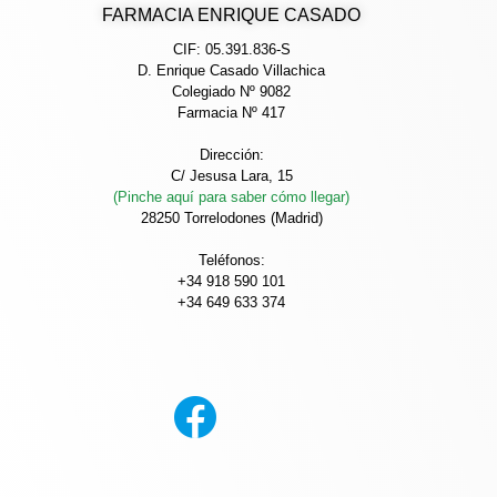
FARMACIA ENRIQUE CASADO
CIF: 05.391.836-S
D. Enrique Casado Villachica
Colegiado Nº 9082
Farmacia Nº 417
Dirección:
C/ Jesusa Lara, 15
(Pinche aquí para saber cómo llegar)
28250 Torrelodones (Madrid)
Teléfonos:
+34 918 590 101
+34 649 633 374