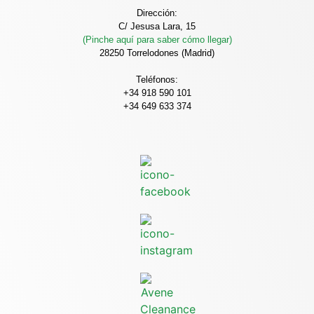
Dirección:
C/ Jesusa Lara, 15
(Pinche aquí para saber cómo llegar)
28250 Torrelodones (Madrid)
Teléfonos:
+34 918 590 101
+34 649 633 374