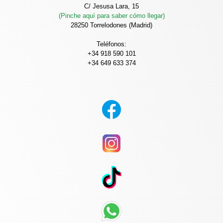
C/ Jesusa Lara, 15
(Pinche aquí para saber cómo llegar)
28250 Torrelodones (Madrid)
Teléfonos:
+34 918 590 101
+34 649 633 374