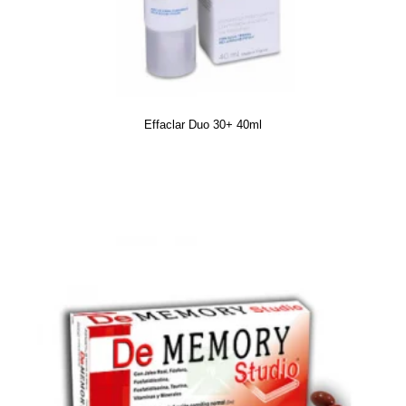
Effaclar Duo 30+ 40ml