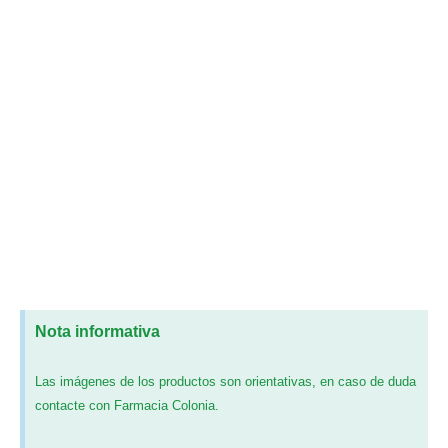
Nota informativa
Las imágenes de los productos son orientativas, en caso de duda
contacte con Farmacia Colonia.