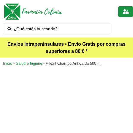
Envíos Intrapeninsulares • Envío Gratis por compras
superiores a 80 € *
Inicio
-
Salud e higiene
-
Pilexil Champú Anticaída 500 ml