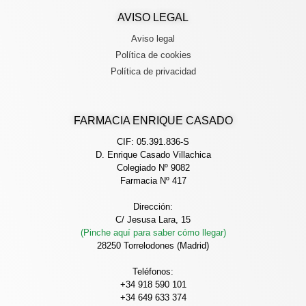
AVISO LEGAL
Aviso legal
Política de cookies
Política de privacidad
FARMACIA ENRIQUE CASADO
CIF: 05.391.836-S
D. Enrique Casado Villachica
Colegiado Nº 9082
Farmacia Nº 417
Dirección:
C/ Jesusa Lara, 15
(Pinche aquí para saber cómo llegar)
28250 Torrelodones (Madrid)
Teléfonos:
+34 918 590 101
+34 649 633 374