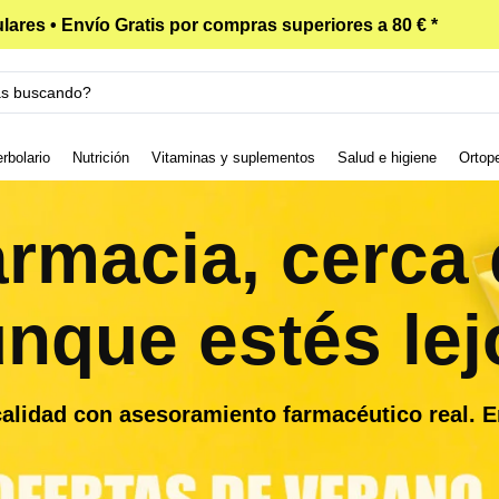
lares • Envío Gratis por compras superiores a 80 € *
rbolario
Nutrición
Vitaminas y suplementos
Salud e higiene
Ortop
armacia, cerca d
nque estés lej
alidad con asesoramiento farmacéutico real. E