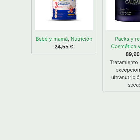
Bebé y mamá
,
Nutrición
Packs y re
Cosmética y
24,55
€
89,9
Tratamiento
excepcion
ultranutrició
secas