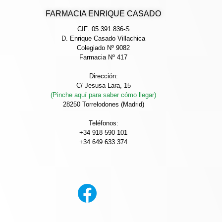
FARMACIA ENRIQUE CASADO
CIF: 05.391.836-S
D. Enrique Casado Villachica
Colegiado Nº 9082
Farmacia Nº 417
Dirección:
C/ Jesusa Lara, 15
(Pinche aquí para saber cómo llegar)
28250 Torrelodones (Madrid)
Teléfonos:
+34 918 590 101
+34 649 633 374