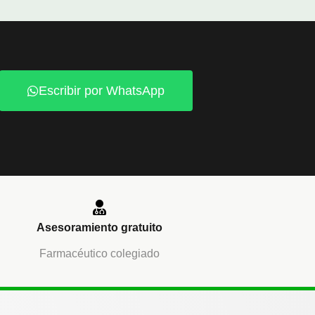
Escribir por WhatsApp
Asesoramiento gratuito
Farmacéutico colegiado