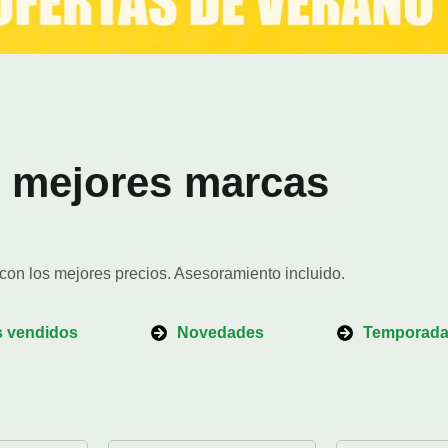
Ver Promociones
s mejores marcas
con los mejores precios. Asesoramiento incluido.
 vendidos
Novedades
Temporad