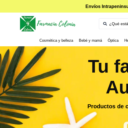
Envíos Intrapeninsu
Cosmética y belleza
Bebé y mamá
Óptica
He
Tu f
Au
Productos de c