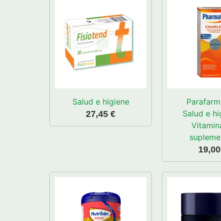
Salud e higiene
Parafarm
Salud e hi
27,45
€
Vitamin
supleme
19,0