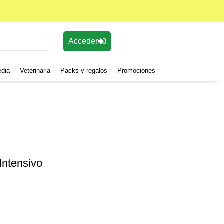
Acceder
edia
Veterinaria
Packs y regalos
Promociones
ntensivo