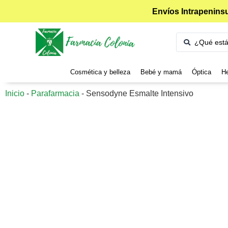
Envíos Intrapeninsu
Cosmética y belleza
Bebé y mamá
Óptica
He
Inicio
-
Parafarmacia
-
Sensodyne Esmalte Intensivo