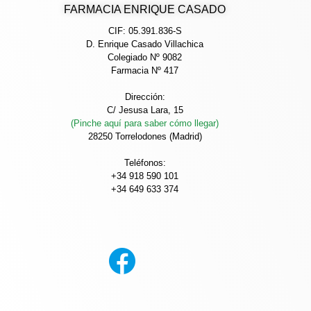
FARMACIA ENRIQUE CASADO
CIF: 05.391.836-S
D. Enrique Casado Villachica
Colegiado Nº 9082
Farmacia Nº 417
Dirección:
C/ Jesusa Lara, 15
(Pinche aquí para saber cómo llegar)
28250 Torrelodones (Madrid)
Teléfonos:
+34 918 590 101
+34 649 633 374