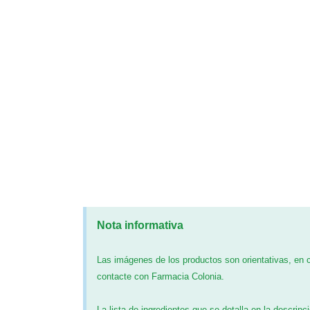
Nota informativa
Las imágenes de los productos son orientativas, en
contacte con Farmacia Colonia.
La lista de ingredientes que se detalla en la descripc