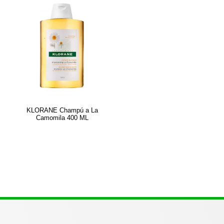
KLORANE Champú a La
Camomila 400 ML