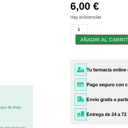
6,00 €
Hay existencias
AÑADIR AL CARRI
Tu farmacia online
Pago seguro con c
Envío gratis a parti
 caso de duda
Entrega de 24 a 72
ión del producto