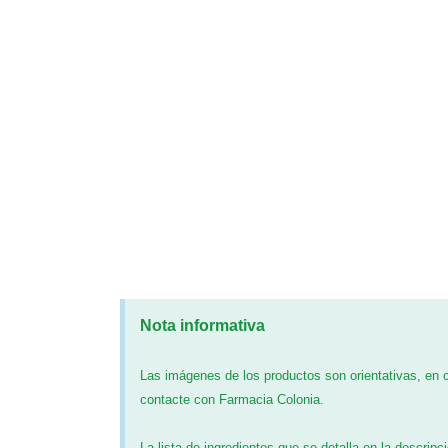
Nota informativa
Las imágenes de los productos son orientativas, en
contacte con Farmacia Colonia.
La lista de ingredientes que se detalla en la descripc