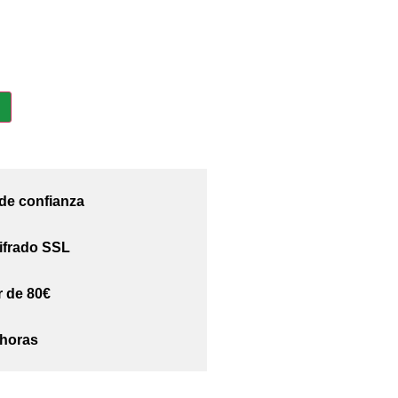
 de confianza
ifrado SSL
r de 80€
 horas