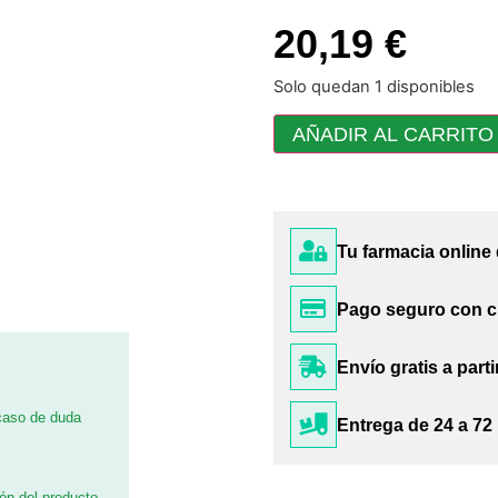
20,19 €
Solo quedan 1 disponibles
AÑADIR AL CARRITO
Tu farmacia online
Pago seguro con c
Envío gratis a parti
 caso de duda
Entrega de 24 a 72
ión del producto