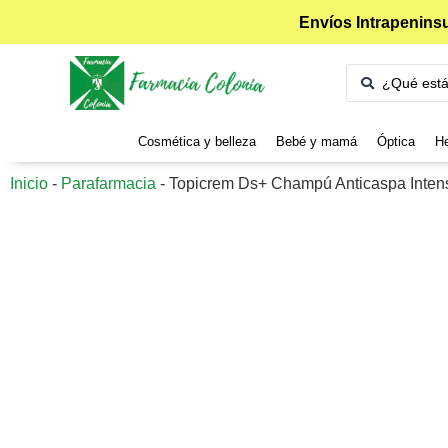
Envíos Intrapeninsu
Cosmética y belleza
Bebé y mamá
Óptica
He
Inicio
-
Parafarmacia
-
Topicrem Ds+ Champú Anticaspa Inten