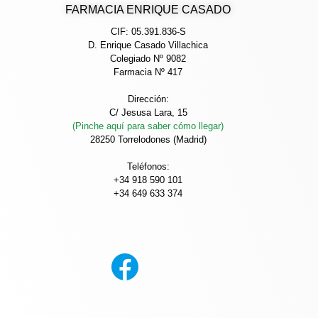
FARMACIA ENRIQUE CASADO
CIF: 05.391.836-S
D. Enrique Casado Villachica
Colegiado Nº 9082
Farmacia Nº 417
Dirección:
C/ Jesusa Lara, 15
(Pinche aquí para saber cómo llegar)
28250 Torrelodones (Madrid)
Teléfonos:
+34 918 590 101
+34 649 633 374