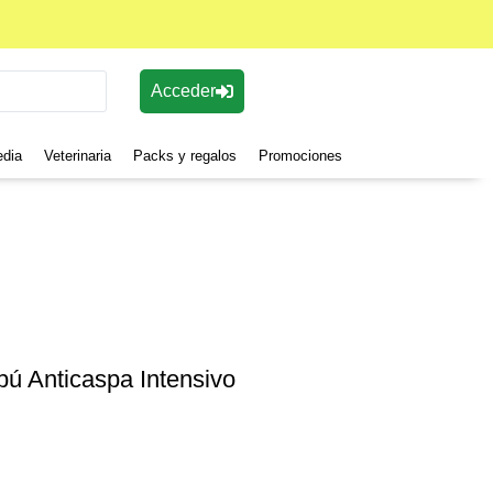
Acceder
edia
Veterinaria
Packs y regalos
Promociones
ú Anticaspa Intensivo