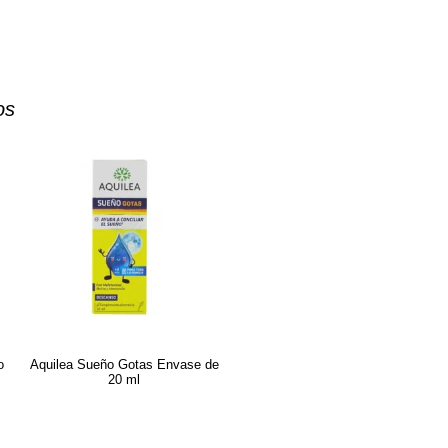
os
o
Aquilea Sueño Gotas Envase de
20 ml