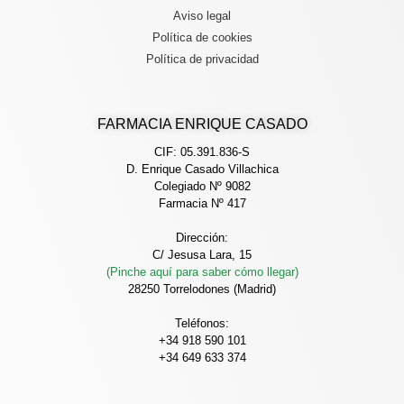
Aviso legal
Política de cookies
Política de privacidad
FARMACIA ENRIQUE CASADO
CIF: 05.391.836-S
D. Enrique Casado Villachica
Colegiado Nº 9082
Farmacia Nº 417
Dirección:
C/ Jesusa Lara, 15
(Pinche aquí para saber cómo llegar)
28250 Torrelodones (Madrid)
Teléfonos:
+34 918 590 101
+34 649 633 374