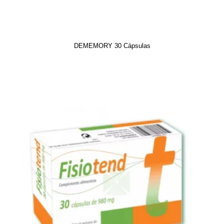
DEMEMORY 30 Cápsulas