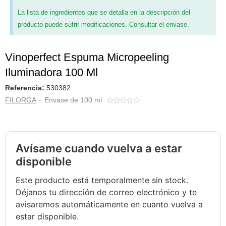
La lista de ingredientes que se detalla en la descripción del
producto puede sufrir modificaciones. Consultar el envase.
Vinoperfect Espuma Micropeeling
Iluminadora 100 Ml
Referencia:
530382
-
FILORGA
Envase de 100 ml





Avísame cuando vuelva a estar
disponible
Este producto está temporalmente sin stock.
Déjanos tu dirección de correo electrónico y te
avisaremos automáticamente en cuanto vuelva a
estar disponible.