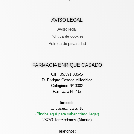
AVISO LEGAL
Aviso legal
Política de cookies
Política de privacidad
FARMACIA ENRIQUE CASADO
CIF: 05.391.836-S
D. Enrique Casado Villachica
Colegiado Nº 9082
Farmacia Nº 417
Dirección:
C/ Jesusa Lara, 15
(Pinche aquí para saber cómo llegar)
28250 Torrelodones (Madrid)
Teléfonos: