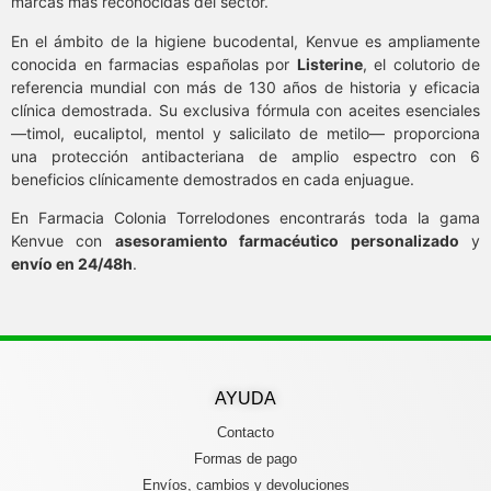
marcas más reconocidas del sector.
En el ámbito de la higiene bucodental, Kenvue es ampliamente
conocida en farmacias españolas por
Listerine
, el colutorio de
referencia mundial con más de 130 años de historia y eficacia
clínica demostrada. Su exclusiva fórmula con aceites esenciales
—timol, eucaliptol, mentol y salicilato de metilo— proporciona
una protección antibacteriana de amplio espectro con 6
beneficios clínicamente demostrados en cada enjuague.
En Farmacia Colonia Torrelodones encontrarás toda la gama
Kenvue con
asesoramiento farmacéutico personalizado
y
envío en 24/48h
.
AYUDA
Contacto
Formas de pago
Envíos, cambios y devoluciones