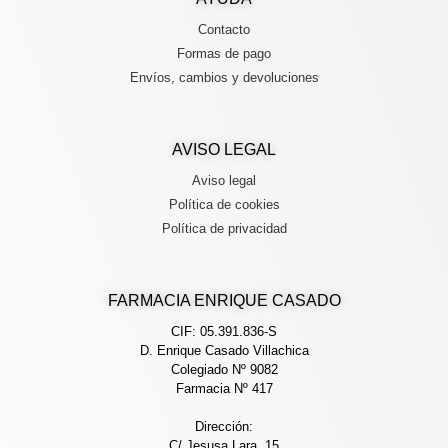
Contacto
Formas de pago
Envíos, cambios y devoluciones
AVISO LEGAL
Aviso legal
Política de cookies
Política de privacidad
FARMACIA ENRIQUE CASADO
CIF: 05.391.836-S
D. Enrique Casado Villachica
Colegiado Nº 9082
Farmacia Nº 417
Dirección:
C/ Jesusa Lara, 15