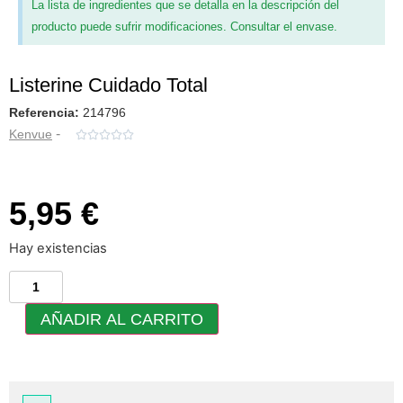
La lista de ingredientes que se detalla en la descripción del
producto puede sufrir modificaciones. Consultar el envase.
Listerine Cuidado Total
Referencia:
214796
-
Kenvue





5,95 €
Hay existencias
AÑADIR AL CARRITO