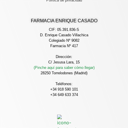
Política de privacidad
FARMACIA ENRIQUE CASADO
CIF: 05.391.836-S
D. Enrique Casado Villachica
Colegiado Nº 9082
Farmacia Nº 417
Dirección:
C/ Jesusa Lara, 15
(Pinche aquí para saber cómo llegar)
28250 Torrelodones (Madrid)
Teléfonos:
+34 918 590 101
+34 649 633 374