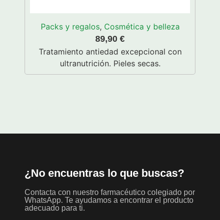
Packs y regalos
,
Cosmética y belleza
89,90
€
Tratamiento antiedad excepcional con
ultranutrición. Pieles secas.
¿No encuentras lo que buscas?
Contacta con nuestro farmacéutico colegiado por
WhatsApp. Te ayudamos a encontrar el producto
adecuado para ti.