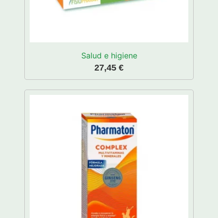
Salud e higiene
27,45
€