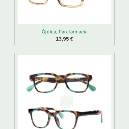
Óptica
,
Parafarmacia
13,95
€