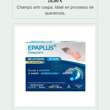
18,90
€
Champú anti caspa. Ideal en procesos de
queratosis.