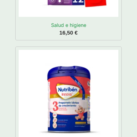
Salud e higiene
16,50
€