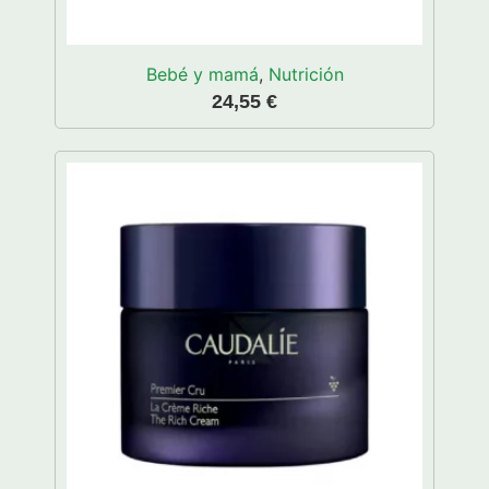
Bebé y mamá
,
Nutrición
24,55
€