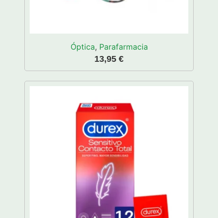
Óptica
,
Parafarmacia
13,95
€