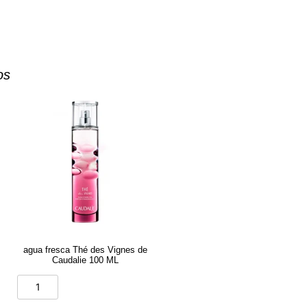
os
agua fresca Thé des Vignes de
Caudalie 100 ML