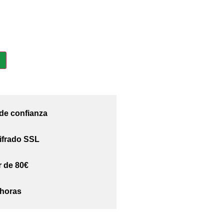
 de confianza
ifrado SSL
r de 80€
 horas