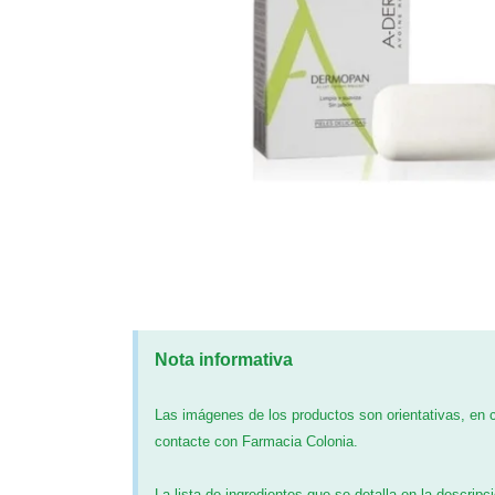
Nota informativa
Las imágenes de los productos son orientativas, en
contacte con Farmacia Colonia.
La lista de ingredientes que se detalla en la descripc