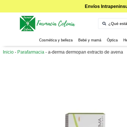
Envíos Intrapeninsu
Cosmética y belleza
Bebé y mamá
Óptica
He
Inicio
-
Parafarmacia
-
a-derma dermopan extracto de avena