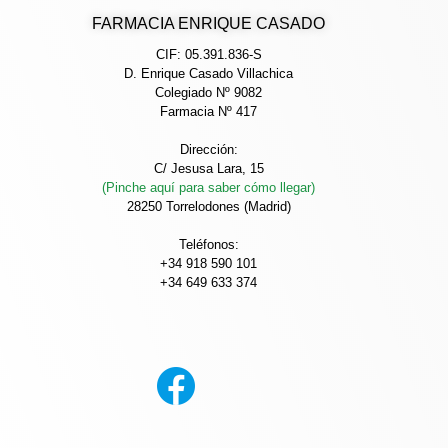
FARMACIA ENRIQUE CASADO
CIF: 05.391.836-S
D. Enrique Casado Villachica
Colegiado Nº 9082
Farmacia Nº 417
Dirección:
C/ Jesusa Lara, 15
(Pinche aquí para saber cómo llegar)
28250 Torrelodones (Madrid)
Teléfonos:
+34 918 590 101
+34 649 633 374