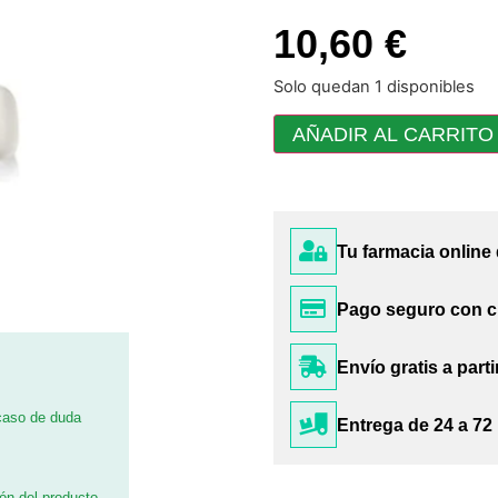
10,60 €
Solo quedan 1 disponibles
AÑADIR AL CARRITO
Tu farmacia online
Pago seguro con c
Envío gratis a parti
 caso de duda
Entrega de 24 a 72
ión del producto