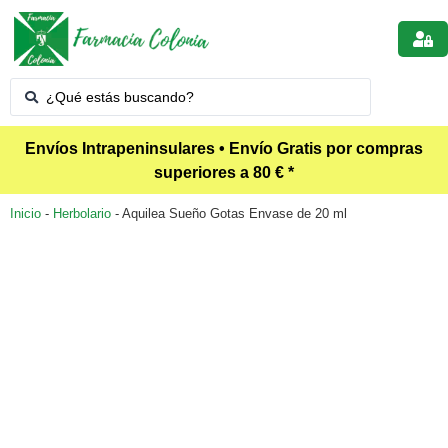
Envíos Intrapeninsulares • Envío Gratis por compras
superiores a 80 € *
Inicio
-
Herbolario
-
Aquilea Sueño Gotas Envase de 20 ml