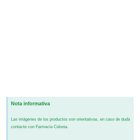
Nota informativa
Las imágenes de los productos son orientativas, en caso de duda
contacte con Farmacia Colonia.