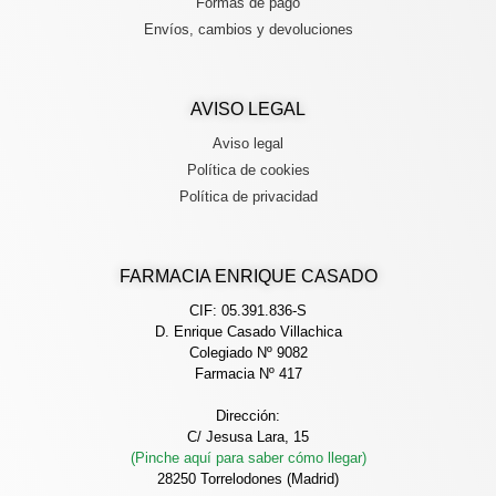
Formas de pago
Envíos, cambios y devoluciones
AVISO LEGAL
Aviso legal
Política de cookies
Política de privacidad
FARMACIA ENRIQUE CASADO
CIF: 05.391.836-S
D. Enrique Casado Villachica
Colegiado Nº 9082
Farmacia Nº 417
Dirección:
C/ Jesusa Lara, 15
(Pinche aquí para saber cómo llegar)
28250 Torrelodones (Madrid)