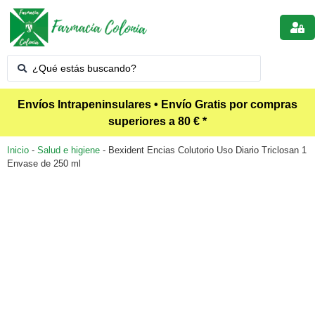
Envíos Intrapeninsulares • Envío Gratis por compras
superiores a 80 € *
Inicio
-
Salud e higiene
-
Bexident Encias Colutorio Uso Diario Triclosan 1
Envase de 250 ml