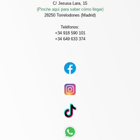
C/ Jesusa Lara, 15
(Pinche aquí para saber cómo llegar)
28250 Torrelodones (Madrid)
Teléfonos:
+34 918 590 101
+34 649 633 374