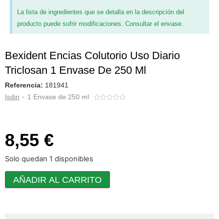
La lista de ingredientes que se detalla en la descripción del
producto puede sufrir modificaciones. Consultar el envase.
Bexident Encias Colutorio Uso Diario
Triclosan 1 Envase De 250 Ml
Referencia:
181941
-
Isdin
1 Envase de 250 ml





8,55 €
Solo quedan 1 disponibles
AÑADIR AL CARRITO