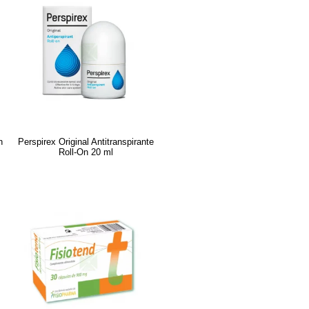
n
Perspirex Original Antitranspirante
Roll-On 20 ml