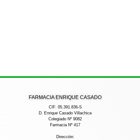
FARMACIA ENRIQUE CASADO
CIF: 05.391.836-S
D. Enrique Casado Villachica
Colegiado Nº 9082
Farmacia Nº 417
Dirección: