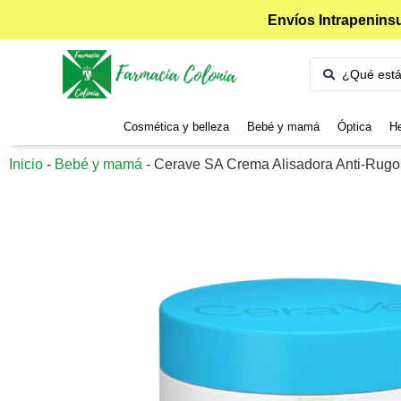
Envíos Intrapeninsu
Cosmética y belleza
Bebé y mamá
Óptica
He
Inicio
-
Bebé y mamá
-
Cerave SA Crema Alisadora Anti-Rugo