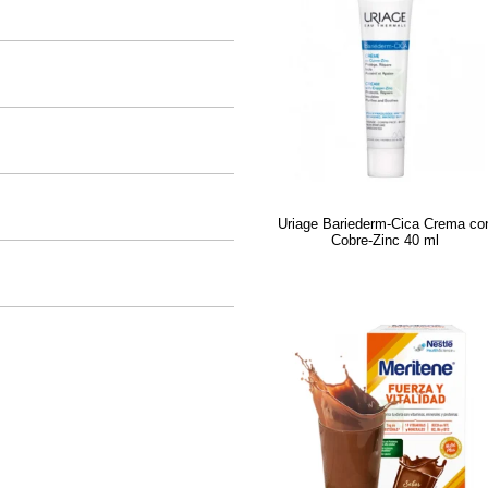
Uriage Bariederm-Cica Crema co
Cobre-Zinc 40 ml