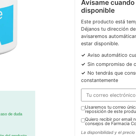
Avísame cuando 
disponible
Este producto está tem
Déjanos tu dirección de
avisaremos automática
estar disponible.
Aviso automático cu
Sin compromiso de 
No tendrás que consu
constantemente
Usaremos tu correo única
reposición de este produ
 caso de duda
Quiero recibir por email
consejos de Farmacia Co
La disponibilidad y el preci
ión del producto