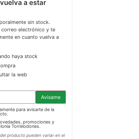
vuelva a estar
poralmente sin stock.
 correo electrónico y te
mente en cuanto vuelva a
ando haya stock
compra
ltar la web
Avísame
mente para avisarte de la
cto.
 novedades, promociones y
lonia Torrelodones.
o del producto pueden variar en el