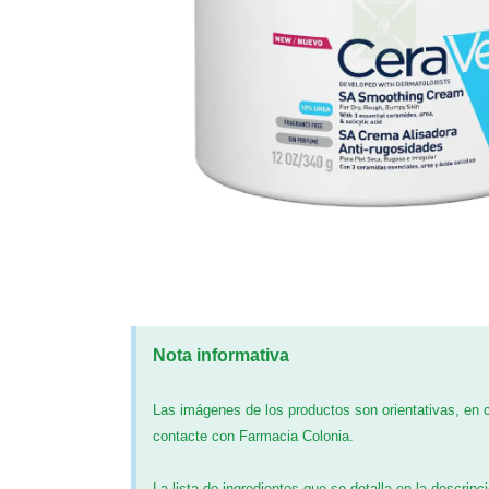
Nota informativa
Las imágenes de los productos son orientativas, en
contacte con Farmacia Colonia.
La lista de ingredientes que se detalla en la descripc