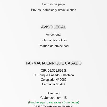
Formas de pago
Envíos, cambios y devoluciones
AVISO LEGAL
Aviso legal
Política de cookies
Política de privacidad
FARMACIA ENRIQUE CASADO
CIF: 05.391.836-S
D. Enrique Casado Villachica
Colegiado Nº 9082
Farmacia Nº 417
Dirección:
C/ Jesusa Lara, 15
(Pinche aquí para saber cómo llegar)
28250 Torrelodones (Madrid)