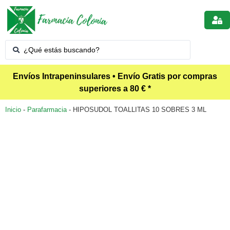
Envíos Intrapeninsulares • Envío Gratis por compras
superiores a 80 € *
Inicio
-
Parafarmacia
-
HIPOSUDOL TOALLITAS 10 SOBRES 3 ML