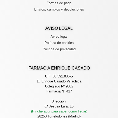
Formas de pago
Envíos, cambios y devoluciones
AVISO LEGAL
Aviso legal
Política de cookies
Política de privacidad
FARMACIA ENRIQUE CASADO
CIF: 05.391.836-S
D. Enrique Casado Villachica
Colegiado Nº 9082
Farmacia Nº 417
Dirección:
C/ Jesusa Lara, 15
(Pinche aquí para saber cómo llegar)
28250 Torrelodones (Madrid)