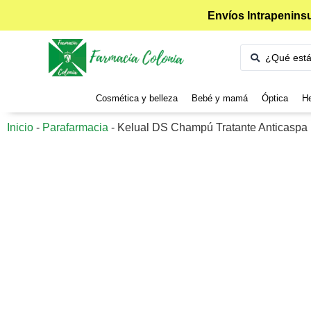
Envíos Intrapeninsu
Cosmética y belleza
Bebé y mamá
Óptica
He
Inicio
-
Parafarmacia
-
Kelual DS Champú Tratante Anticaspa