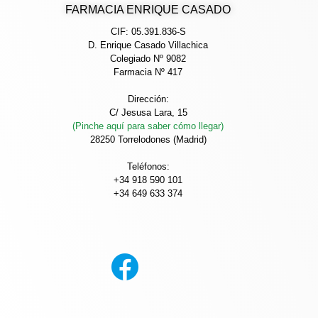
FARMACIA ENRIQUE CASADO
CIF: 05.391.836-S
D. Enrique Casado Villachica
Colegiado Nº 9082
Farmacia Nº 417
Dirección:
C/ Jesusa Lara, 15
(Pinche aquí para saber cómo llegar)
28250 Torrelodones (Madrid)
Teléfonos:
+34 918 590 101
+34 649 633 374