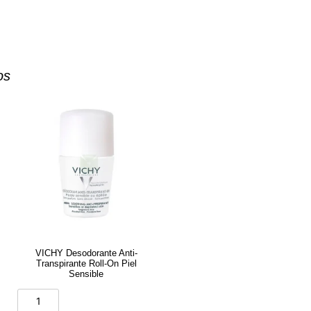
os
VICHY Desodorante Anti-
Transpirante Roll-On Piel
Sensible