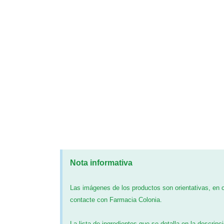
Nota informativa
Las imágenes de los productos son orientativas, en
contacte con Farmacia Colonia.
La lista de ingredientes que se detalla en la descripc